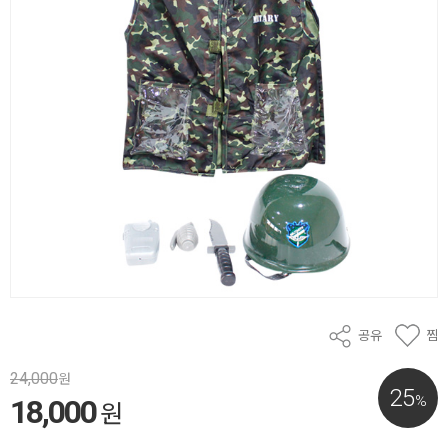
공유
찜
24,000
원
25
%
18,000
원