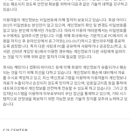
또는 훼손되지 않도록 안전성 확보를 위하여 다음과 같은 기술적 대책을 강구하고
있습니다.
이용자들의 개인정보는 비밀번호에 의해 철저히 보호되고 있습니다. 회원 아이디
(ID)의 비밀번호는 본인만이 알고 있으며, 개인정보의 확인 및 변경도 비밀번호를
알고 있는 본인에 의해서만 가능합니다. 따라서 이용자 여러분께서는 비밀번호를
누구에게도 알려주시면 안됩니다. 이를 위해 회사에서는 기본적으로 PC에서의 사
용을 마치신 후 온라인상에서 로그아웃(LOG-OUT)하시고 웹브라우저를 종료하
도록 권장합니다. 특히 다른 사람과 PC를 공유하여 사용하거나 공공장소(학교, 도
서관, 인터넷 게임방 등)에서 이용한 경우에는 개인정보가 다른 사람에게 알려지
는 것을 막기 위해 위와 같은 절차가 더욱 필요할 것입니다.
회사는 해킹이나 컴퓨터 바이러스 등에 의해 회원의 개인정보가 유출되거나 훼손
되는 것을 막기 위해 최선을 다하고 있습니다. 개인정보의 훼손에 대비해서 자료
를 수시로 백업하고 있고, 최신 백신프로그램을 이용하여 이용자들의 개인정보나
자료가 누출되거나 손상되지 않도록 방지하고 있으며, 암호알고리즘 등을 통하여
네트워크상에서 개인정보를 안전하게 전송할 수 있도록 하고 있습니다. 그리고 침
입차단시스템을 이용하여 외부로부터의 무단 접근을 통제하고 있으며, 기타 시스
템적으로 안정성을 확보하기 위한 가능한 모든 기술적 장치를 갖추려 노력하고 있
습니다.
C/S CENTER