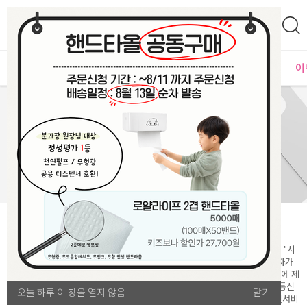
0
자체운영
MD추천
PLAYLAB
NEW
BEST
입점사별
이
개인정보처리방침
주식회사 해솔네트웍스(이하 "회사"라 함)는 회사가 운영하는 키즈보나(이하 "사
이트"라 함)를 이용하는 이용자들의 개인정보보호를 매우 중요시하며, 이용자가
회사의 웹서비스(이하 "서비스"라 함)를 이용함과 동시에 온라인상에서 회사에 제
공한 개인정보가 보호 받을 수 있도록 최선을 다하고 있습니다. 이에 회사는 통신
오늘 하루 이 창을 열지 않음
오늘 하루 이 창을 열지 않음
닫기
닫기
비밀보호법, 전기통신사업법, 정보통신망이용촉진등에관한법률 등 정보통신서비