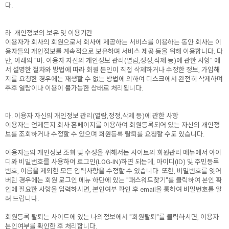
다.
라. 개인정보의 보유 및 이용기간
이용자가 회사의 회원으로서 회사에 제공하는 서비스를 이용하는 동안 회사는 이
용자들의 개인정보를 계속적으로 보유하며 서비스 제공 등을 위해 이용합니다. 다
만, 아래의 "마. 이용자 자신의 개인정보 관리(열람,정정,삭제 등)에 관한 사항" 에
서 설명한 절차와 방법에 따라 회원 본인이 직접 삭제하거나 수정한 정보, 가입해
지를 요청한 경우에는 재생할 수 없는 방법에 의하여 디스크에서 완전히 삭제하며
추후 열람이나 이용이 불가능한 상태로 처리됩니다.
마. 이용자 자신의 개인정보 관리(열람,정정,삭제 등)에 관한 사항
이용자는 언제든지 회사 홈페이지를 이용하여 회원등록되어 있는 자신의 개인정
보를 조회하거나 수정할 수 있으며 회원등록 탈퇴를 요청할 수도 있습니다.
이용자들의 개인정보 조회 및 수정을 위해서는 사이트의 회원관리 메뉴에서 아이
디와 비밀번호를 사용하여 로그인(LOG-IN)하면 되는데, 아이디(ID) 및 주민등록
번호, 이름을 제외한 모든 입력사항을 수정할 수 있습니다. 또한, 비밀번호를 잊어
버린 경우에는 회원 로그인 메뉴 하단에 있는 "패스워드찾기"를 클릭하여 본인 확
인에 필요한 사항을 입력하시면, 본인여부 확인 후 email을 통하여 비밀번호를 알
려 드립니다.
회원등록 탈퇴는 사이트에 있는 나의정보에서 "회원탈퇴"를 클릭하시면, 이용자
본인여부를 확인한 후 처리합니다.