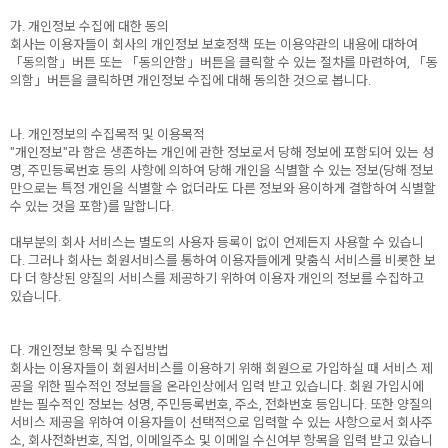
가. 개인정보 수집에 대한 동의
회사는 이용자들이 회사의 개인정보 보호정책 또는 이용약관의 내용에 대하여
「동의함」버튼 또는 「동의안함」버튼을 클릭할 수 있는 절차를 마련하여, 「동
의함」버튼을 클릭하면 개인정보 수집에 대해 동의한 것으로 봅니다.
나. 개인정보의 수집목적 및 이용목적
"개인정보"라 함은 생존하는 개인에 관한 정보로서 당해 정보에 포함되어 있는 성
명, 주민등록번호 등의 사항에 의하여 당해 개인을 식별할 수 있는 정보(당해 정보
만으로는 특정 개인을 식별할 수 없더라도 다른 정보와 용이하게 결합하여 식별할
수 있는 것을 포함)를 말합니다.
대부분의 회사 서비스는 별도의 사용자 등록이 없이 언제든지 사용할 수 있습니
다. 그러나 회사는 회원서비스를 통하여 이용자들에게 맞춤식 서비스를 비롯한 보
다 더 향상된 양질의 서비스를 제공하기 위하여 이용자 개인의 정보를 수집하고
있습니다.
다. 개인정보 항목 및 수집방법
회사는 이용자들이 회원서비스를 이용하기 위해 회원으로 가입하실 때 서비스 제
공을 위한 필수적인 정보들을 온라인상에서 입력 받고 있습니다. 회원 가입시에
받는 필수적인 정보는 성명, 주민등록번호, 주소, 전화번호 등입니다. 또한 양질의
서비스 제공을 위하여 이용자들이 선택적으로 입력할 수 있는 사항으로서 회사주
소, 회사전화번호, 직업, 이메일주소 및 이메일 수신여부 항목을 입력 받고 있습니