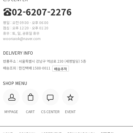
02-6207-2276
평일 : 오전 09:00 - 오후 06:00
점심 : 오후 12:20 - 오후 01:20
휴무 : 토, 일, 공휴일 휴무
wooriaiok@naver.com
DELIVERY INFO
반품주소 :
서울특별시 강남구 역삼로 230 (세명빌딩) 5층
배송조회 : 한진택배 1588-0011
배송추적
SHOP MENU
MYPAGE
CART
CS CENTER
EVENT