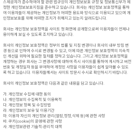
스제공자가 준수하여야 할 관련 법규상의 개인정보보호 규정 및 정보통신부가 제
정한 개인정보보호지침을 준수하고 있습니다. 회사는 개인정보 보호정책을 통하
여 이용자들이 제공하는 개인정보가 어떠한 용도와 방식으로 이용되고 있으며 개
인정보보호를 위해 어떠한 조치가 취해지고 있는지 알려드립니다.
회사는 개인정보 보호정책을 사이트 첫 화면에 공개함으로써 이용자들이 언제나
용이하게 보실 수 있도록 조치하고 있습니다.
회사의 개인정보 보호정책은 정부의 법률 및 지침 변경이나 회사의 내부 방침 변
경 등으로 인하여 수시로 변경될 수 있고, 이에 따른 개인정보 보호정책의 지속적
인 개선을 위하여 필요한 절차를 정하고 있습니다. 그리고 개인정보 보호정책을
개정하는 경우 회사는 그 변경사항에 대하여 즉시 사이트를 통하여 게시하고 버전
번호 및 개정일자 등을 부여하여 개정된 사항을 이용자들이 쉽게 알아볼 수 있도
록 하고 있습니다. 이용자들께서는 사이트 방문시 수시로 확인하시기 바랍니다.
회사의 개인정보 보호정책은 다음과 같은 내용을 담고 있습니다.
가. 개인정보 수집에 대한 동의
나. 개인정보의 수집목적 및 이용목적
다. 개인정보 항목 및 수집방법
라. 개인정보의 보유 및 이용기간
마. 이용자 자신의 개인정보 관리(열람,정정,삭제 등)에 관한 사항
바. 쿠키(cookie)의 운영에 관한 사항
사. 개인정보관련 기술적-관리적 대책