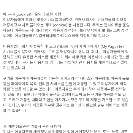
바. 쿠키(cookie)의 운영에 관한 사항
이용자들에게 특화된 맞춤서비스를 제공하기 위해서 회사는 이용자들의 정보를
저장하고 수시로 불러오는 '쿠키(cookie)'를 사용합니다. 쿠키는 웹사이트를 운영
하는데 이용되는 서버(HTTP)가 이용자의 컴퓨터 브라우저에게 보내는 소량의 정
보이며 이용자들의 PC 컴퓨터내의 하드디스크에 저장되기도 합니다.
이용자들이 회사에 접속한 후 로그인(LOG-IN)하여 마이페이지(My Page) 등의
서비스를 이용하기 위해서는 쿠키를 허용하셔야 합니다. 회사는 이용자들에게 적
합하고 보다 유용한 서비스를 제공하기 위해서 쿠키를 이용하여 ID에 대한 정보를
찾아냅니다. 쿠키는 이용자의 컴퓨터는 식별하지만 이용자를 개인적으로 식별하
지는 않습니다.
쿠키를 이용하여 이용자들이 방문한 사이트의 각 서비스와 이용형태, 이용자 규모
등을 파악하여 더욱 더 편리한 서비스를 만들어 제공할 수 있고 이용자에게 최적
화된 정보를 제공할 수 있습니다. 이용자들은 쿠키에 대하여 사용여부를 선택할
수 있습니다. 웹브라우저에서 옵션을 설정함으로써 모든 쿠키를 허용할 수도 있
고, 쿠키가 저장될 때마다 확인을 거치거나, 모든 쿠키의 저장을 거부할 수도 있습
니다. 다만, 쿠키의 저장을 거부할 경우에는 로그인이 필요한 일부 서비스는 이용
할 수 없습니다.
사. 개인정보관련 기술적-관리적 대책
회사는 이용자들의 개인정보를 취급함에 있어 개인정보가 분실, 도난, 누출, 변조