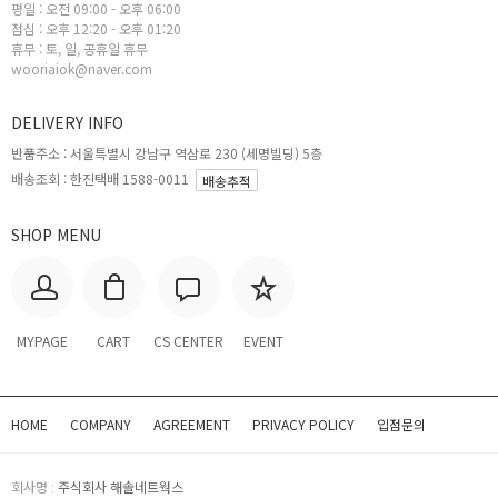
평일 : 오전 09:00 - 오후 06:00
점심 : 오후 12:20 - 오후 01:20
휴무 : 토, 일, 공휴일 휴무
wooriaiok@naver.com
DELIVERY INFO
반품주소 :
서울특별시 강남구 역삼로 230 (세명빌딩) 5층
배송조회 : 한진택배 1588-0011
배송추적
SHOP MENU
MYPAGE
CART
CS CENTER
EVENT
HOME
COMPANY
AGREEMENT
PRIVACY POLICY
입점문의
회사명 :
주식회사 해솔네트웍스