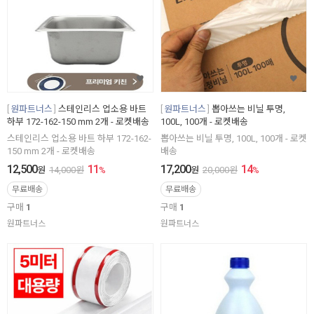
원파트너스
스테인리스 업소용 바트
원파트너스
뽑아쓰는 비닐 투명,
하부 172-162-150 mm 2개 - 로켓배송
100L, 100개 - 로켓배송
스테인리스 업소용 바트 하부 172-162-
뽑아쓰는 비닐 투명, 100L, 100개 - 로켓
150 mm 2개 - 로켓배송
배송
12,500
11
17,200
14
원
14,000
원
%
원
20,000
원
%
무료배송
무료배송
구매
1
구매
1
원파트너스
원파트너스