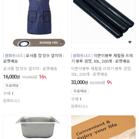
원파트너스
로사홈 점 방수 앞치마 -
원파트너스
이쁜이봉투 재활용 쓰레
로켓배송
기 봉투 검정, 50L, 200개 - 로켓배송
로사홈 점 방수 앞치마 - 로켓배송
이쁜이봉투 재활용 쓰레기 봉투 검정,
50L, 200개 - 로켓배송
16,000
16
원
19,000
원
%
33,000
9
원
36,000
원
%
무료배송
무료배송
구매
1
구매
1
원파트너스
원파트너스