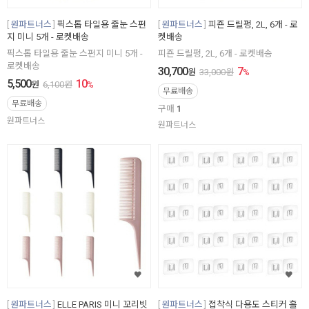
원파트너스
픽스톱 타일용 줄눈 스펀
원파트너스
피죤 드릴펑, 2L, 6개 - 로
지 미니 5개 - 로켓배송
켓배송
픽스톱 타일용 줄눈 스펀지 미니 5개 -
피죤 드릴펑, 2L, 6개 - 로켓배송
로켓배송
30,700
7
원
33,000
원
%
5,500
10
원
6,100
원
%
무료배송
무료배송
구매
1
원파트너스
원파트너스
원파트너스
ELLE PARIS 미니 꼬리빗
원파트너스
접착식 다용도 스티커 홀