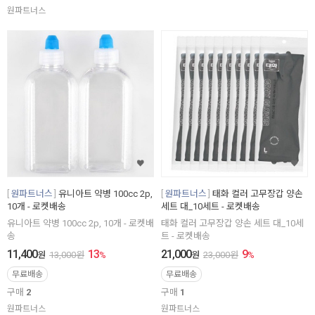
원파트너스
원파트너스
유니아트 약병 100cc 2p,
원파트너스
태화 컬러 고무장갑 양손
10개 - 로켓배송
세트 대_10세트 - 로켓배송
유니아트 약병 100cc 2p, 10개 - 로켓배
태화 컬러 고무장갑 양손 세트 대_10세
송
트 - 로켓배송
11,400
13
21,000
9
원
13,000
원
%
원
23,000
원
%
무료배송
무료배송
구매
2
구매
1
원파트너스
원파트너스