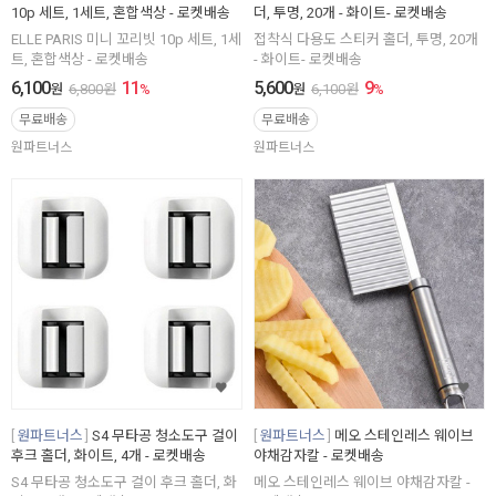
10p 세트, 1세트, 혼합색상 - 로켓배송
더, 투명, 20개 - 화이트- 로켓배송
ELLE PARIS 미니 꼬리빗 10p 세트, 1세
접착식 다용도 스티커 홀더, 투명, 20개
트, 혼합색상 - 로켓배송
- 화이트- 로켓배송
6,100
11
5,600
9
원
6,800
원
%
원
6,100
원
%
무료배송
무료배송
원파트너스
원파트너스
원파트너스
S4 무타공 청소도구 걸이
원파트너스
메오 스테인레스 웨이브
후크 홀더, 화이트, 4개 - 로켓배송
야채감자칼 - 로켓배송
S4 무타공 청소도구 걸이 후크 홀더, 화
메오 스테인레스 웨이브 야채감자칼 -