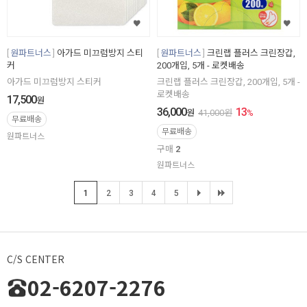
원파트너스
아가드 미끄럼방지 스티
원파트너스
크린랩 플러스 크린장갑,
커
200개입, 5개 - 로켓배송
아가드 미끄럼방지 스티커
크린랩 플러스 크린장갑, 200개입, 5개 -
로켓배송
17,500
원
36,000
13
원
41,000
원
%
무료배송
무료배송
원파트너스
구매
2
원파트너스
1
2
3
4
5
C/S CENTER
02-6207-2276