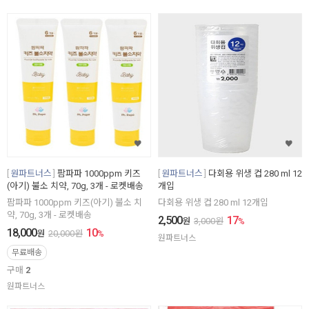
원파트너스
팜파파 1000ppm 키즈
원파트너스
다회용 위생 컵 280 ml 12
(아기) 불소 치약, 70g, 3개 - 로켓배송
개입
팜파파 1000ppm 키즈(아기) 불소 치
다회용 위생 컵 280 ml 12개입
약, 70g, 3개 - 로켓배송
2,500
17
원
3,000
원
%
18,000
10
원
20,000
원
%
원파트너스
무료배송
구매
2
원파트너스