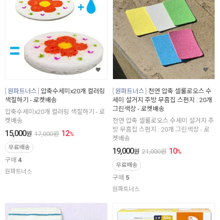
원파트너스
압축수세미x20개 컬러링
원파트너스
천연 압축 셀룰로오스 수
색칠하기 - 로켓배송
세미 설거지 주방 무흠집 스펀지 : 20개
그린색상 - 로켓배송
압축수세미x20개 컬러링 색칠하기 - 로
켓배송
천연 압축 셀룰로오스 수세미 설거지 주
방 무흠집 스펀지 : 20개 그린색상 - 로
15,000
12
원
17,000
원
%
켓배송
무료배송
19,000
10
원
21,000
원
%
구매
4
무료배송
원파트너스
구매
5
원파트너스