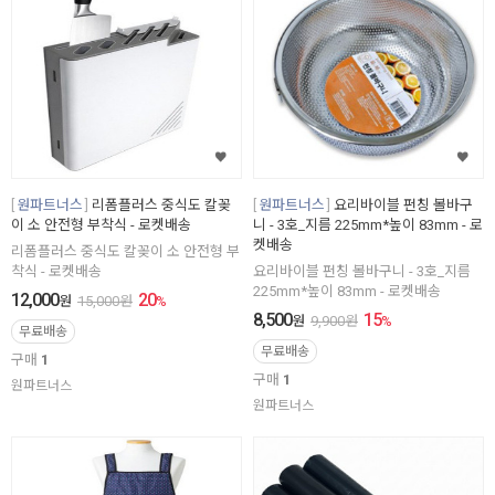
원파트너스
리폼플러스 중식도 칼꽂
원파트너스
요리바이블 펀칭 볼바구
이 소 안전형 부착식 - 로켓배송
니 - 3호_지름 225mm*높이 83mm - 로
켓배송
리폼플러스 중식도 칼꽂이 소 안전형 부
착식 - 로켓배송
요리바이블 펀칭 볼바구니 - 3호_지름
225mm*높이 83mm - 로켓배송
12,000
20
원
15,000
원
%
8,500
15
원
9,900
원
%
무료배송
무료배송
구매
1
구매
1
원파트너스
원파트너스