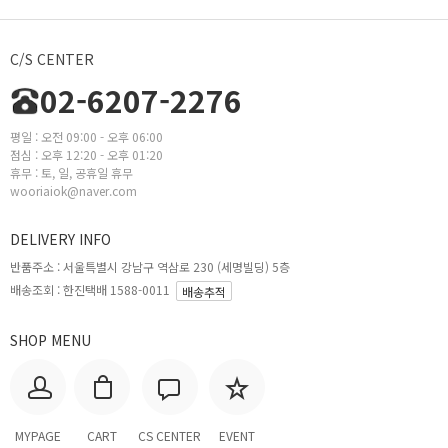
C/S CENTER
02-6207-2276
평일 : 오전 09:00 - 오후 06:00
점심 : 오후 12:20 - 오후 01:20
휴무 : 토, 일, 공휴일 휴무
wooriaiok@naver.com
DELIVERY INFO
반품주소 :
서울특별시 강남구 역삼로 230 (세명빌딩) 5층
배송조회 : 한진택배 1588-0011
배송추적
SHOP MENU
MYPAGE
CART
CS CENTER
EVENT