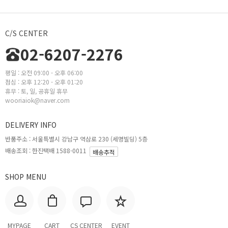
C/S CENTER
02-6207-2276
평일 : 오전 09:00 - 오후 06:00
점심 : 오후 12:20 - 오후 01:20
휴무 : 토, 일, 공휴일 휴무
wooriaiok@naver.com
DELIVERY INFO
반품주소 :
서울특별시 강남구 역삼로 230 (세명빌딩) 5층
배송조회 : 한진택배 1588-0011
배송추적
SHOP MENU
MYPAGE
CART
CS CENTER
EVENT