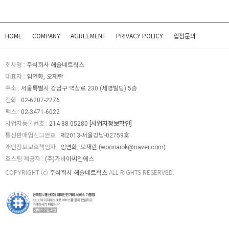
HOME
COMPANY
AGREEMENT
PRIVACY POLICY
입점문의
회사명 :
주식회사 해솔네트웍스
대표자 :
임연화, 오재란
주소 :
서울특별시 강남구 역삼로 230 (세명빌딩) 5층
전화 :
02-6207-2276
팩스 :
02-3471-6022
사업자등록번호 :
214-88-05280
[사업자정보확인]
통신판매업신고번호 :
제2013-서울강남-02759호
개인정보보호책임자 :
임연화, 오재란 (
wooriaiok@naver.com
)
호스팅 제공자 :
(주)가비아씨엔에스
COPYRIGHT (c)
주식회사 해솔네트웍스
ALL RIGHTS RESERVED.