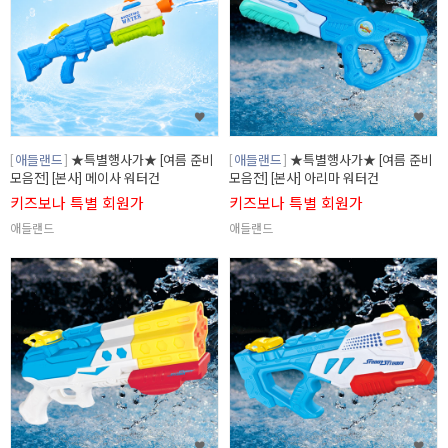
애들랜드
★특별행사가★ [여름 준비
애들랜드
★특별행사가★ [여름 준비
모음전] [본사] 메이사 워터건
모음전] [본사] 아리마 워터건
키즈보나 특별 회원가
키즈보나 특별 회원가
애들랜드
애들랜드