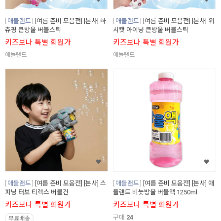
애들랜드
[여름 준비 모음전] [본사] 하
애들랜드
[여름 준비 모음전] [본사] 위
츄핑 큰방울 버블스틱
시캣 아이냥 큰방울 버블스틱
키즈보나 특별 회원가
키즈보나 특별 회원가
애들랜드
애들랜드
애들랜드
[여름 준비 모음전] [본사] 스
애들랜드
[여름 준비 모음전] [본사] 애
피닝 터보 티렉스 버블건
들랜드 비눗방울 버블액 1250ml
키즈보나 특별 회원가
키즈보나 특별 회원가
구매
24
무료배송