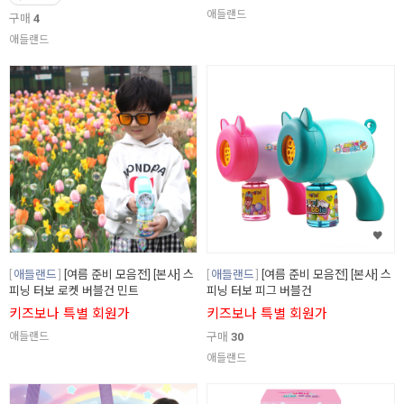
애들랜드
구매
4
애들랜드
애들랜드
[여름 준비 모음전] [본사] 스
애들랜드
[여름 준비 모음전] [본사] 스
피닝 터보 로켓 버블건 민트
피닝 터보 피그 버블건
키즈보나 특별 회원가
키즈보나 특별 회원가
애들랜드
구매
30
애들랜드