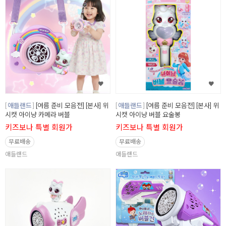
애들랜드
[여름 준비 모음전] [본사] 위
애들랜드
[여름 준비 모음전] [본사] 위
시캣 아이냥 카메라 버블
시캣 아이냥 버블 요술봉
키즈보나 특별 회원가
키즈보나 특별 회원가
무료배송
무료배송
애들랜드
애들랜드