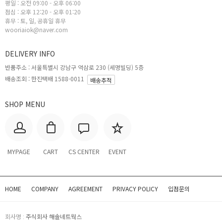
평일 : 오전 09:00 - 오후 06:00
점심 : 오후 12:20 - 오후 01:20
휴무 : 토, 일, 공휴일 휴무
wooriaiok@naver.com
DELIVERY INFO
반품주소 :
서울특별시 강남구 역삼로 230 (세명빌딩) 5층
배송조회 : 한진택배 1588-0011
배송추적
SHOP MENU
MYPAGE
CART
CS CENTER
EVENT
HOME
COMPANY
AGREEMENT
PRIVACY POLICY
입점문의
회사명 :
주식회사 해솔네트웍스