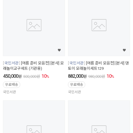
국민서관
[여름 준비 모음전] [본사] 모
국민서관
[여름 준비 모음전] [본사] 댄
래놀이교구세트 (기관용)
토이 모래놀이세트129
450,000
10
882,000
10
원
500,000
원
%
원
980,000
원
%
무료배송
무료배송
국민서관
국민서관