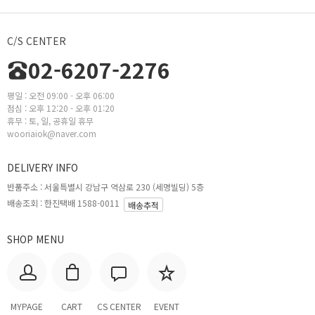
C/S CENTER
02-6207-2276
평일 : 오전 09:00 - 오후 06:00
점심 : 오후 12:20 - 오후 01:20
휴무 : 토, 일, 공휴일 휴무
wooriaiok@naver.com
DELIVERY INFO
반품주소 :
서울특별시 강남구 역삼로 230 (세명빌딩) 5층
배송조회 : 한진택배 1588-0011
배송추적
SHOP MENU
MYPAGE
CART
CS CENTER
EVENT