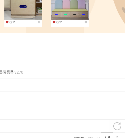
/운영용품
3270