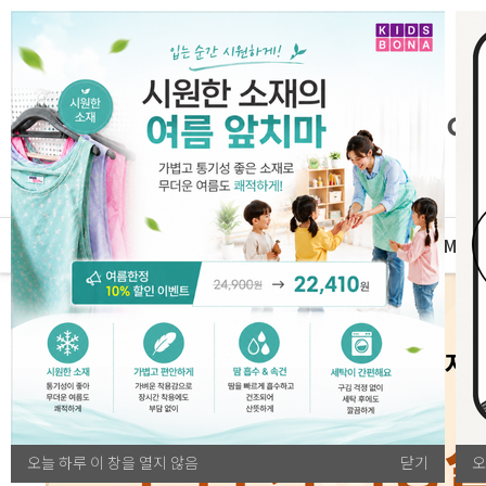
자체운영
MD
전체카테고리
오늘 하루 이 창을 열지 않음
닫기
오