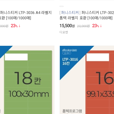
퍼니스티커 LTP-3036 A4 라벨지
퍼니스티커
퍼니스티커 LTP-302
 [100매/1000매]
폼텍 라벨지 호환 [100매/1000매]
23
15,500
23
,000
원
%
원
20,000
원
%
디오엔