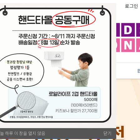
로그인
추천
PLAYLAB
NEW
늘 하루 이 창을 열지 않음
닫기