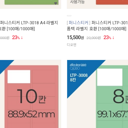
퍼니스티커 LTP-3018 A4 라벨지
퍼니스티커
퍼니스티커 LTP-301
 [100매/1000매]
폼텍 라벨지 호환 [100매/1000매]
23
15,500
23
,000
원
%
원
20,000
원
%
디오엔