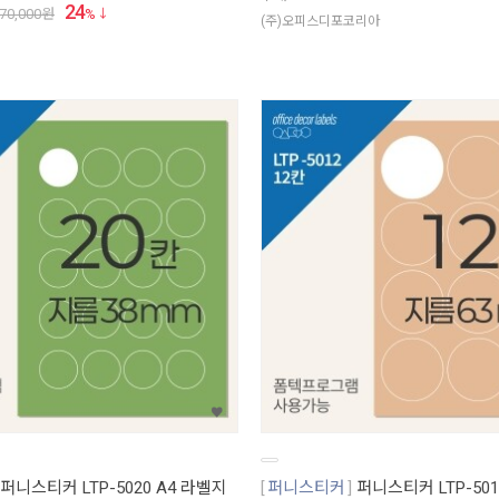
24
70,000
원
%
(주)오피스디포코리아
퍼니스티커 LTP-5020 A4 라벨지
퍼니스티커
퍼니스티커 LTP-501