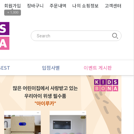
회원가입
장바구니
주문내역
나의 쇼핑정보
고객센터
▲
+ 1,000
BEST
입점사별
이벤트 게시판