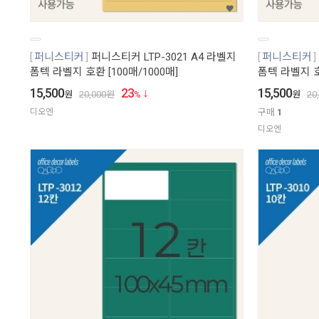
퍼니스티커
퍼니스티커 LTP-3021 A4 라벨지
퍼니스티커
폼텍 라벨지 호환 [100매/1000매]
폼텍 라벨지 호환
15,500
23
15,500
원
20,000
원
%
원
20
디오엔
구매
1
디오엔