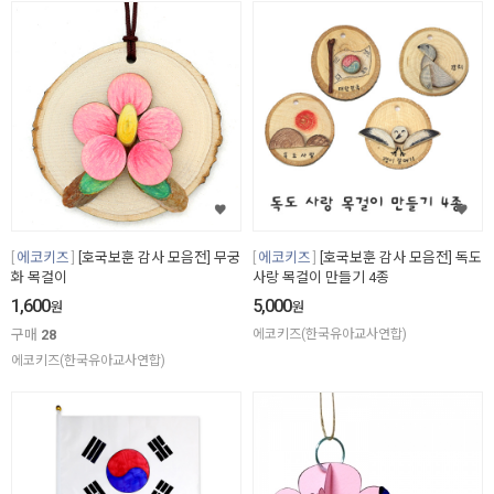
에코키즈
[호국보훈 감사 모음전] 무궁
에코키즈
[호국보훈 감사 모음전] 독도
화 목걸이
사랑 목걸이 만들기 4종
1,600
5,000
원
원
구매
28
에코키즈(한국유아교사연합)
에코키즈(한국유아교사연합)