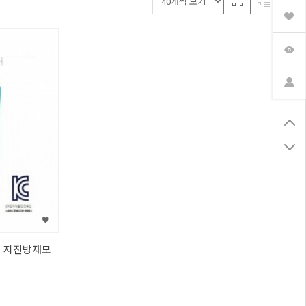
나 지진방재모