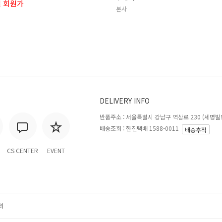
 회원가
본사
DELIVERY INFO
반품주소 :
서울특별시 강남구 역삼로 230 (세명빌딩
배송조회 : 한진택배 1588-0011
배송추적
CS CENTER
EVENT
의