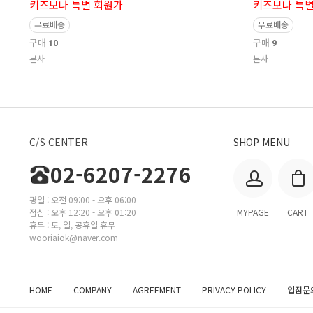
키즈보나 특별 회원가
키즈보나 특별
무료배송
무료배송
구매
10
구매
9
본사
본사
C/S CENTER
SHOP MENU
02-6207-2276
평일 : 오전 09:00 - 오후 06:00
점심 : 오후 12:20 - 오후 01:20
MYPAGE
CART
휴무 : 토, 일, 공휴일 휴무
wooriaiok@naver.com
HOME
COMPANY
AGREEMENT
PRIVACY POLICY
입점문