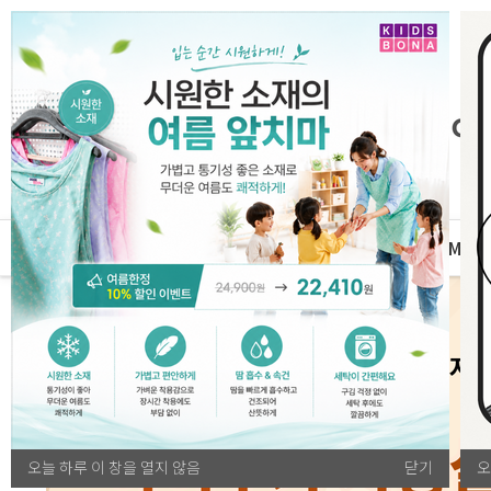
자체운영
MD
전체카테고리
오늘 하루 이 창을 열지 않음
닫기
오