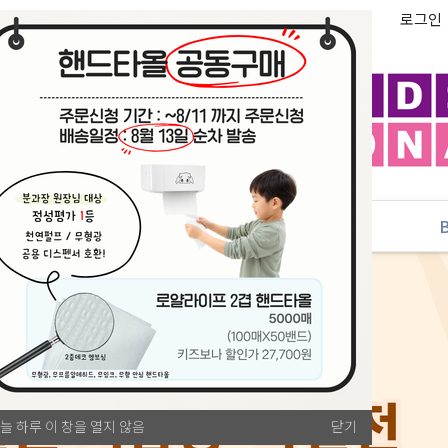
로그인
추천
PLAYLAB
NEW
늘 하루 이 창을 열지 않음
닫기