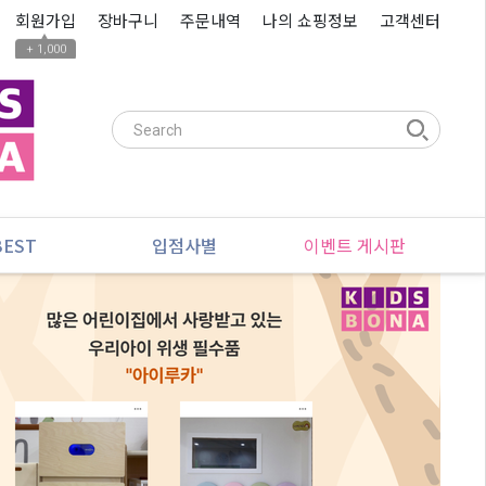
회원가입
장바구니
주문내역
나의 쇼핑정보
고객센터
▲
+ 1,000
BEST
입점사별
이벤트 게시판