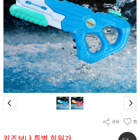
공유
찜
키즈보나 특별 회원가