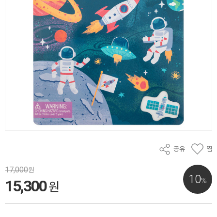
공유
찜
17,000
원
10
%
15,300
원