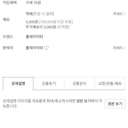
적립혜택
구매
76원
택배(
주문 시 결제
)
자세히
배송
3,000원
(100,000원 이상 무료)
추가배송비
3,000원
(지역별)
브랜드
플레이닥터
판매자
플레이닥터
자세히
상세설명
상품후기
상품문의
교환/반품/
배송
상세설명 이미지를 자유롭게 확대/축소하시려면
원본 보기
에서 가
원본 보기
능합니다.