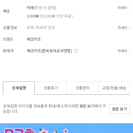
택배(
주문 시 결제
)
자세히
배송
3,000₩
(30,000₩ 이상 무료)
상품정보
우측 '자세히' 참조
자세히
브랜드
에코키즈
판매자
에코키즈(한국유아교사연합)
자세히
상세설명
상품후기
상품문의
교환/반품/
배송
상세설명 이미지를 자유롭게 확대/축소하시려면
원본 보기
에서 가
원본 보기
능합니다.