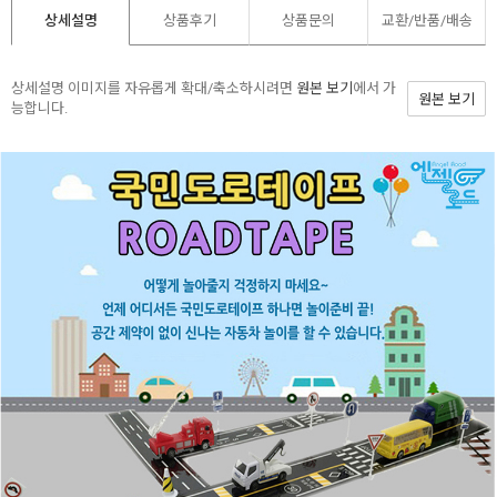
상세설명
상품후기
상품문의
교환/반품/
배송
상세설명 이미지를 자유롭게 확대/축소하시려면
원본 보기
에서 가
원본 보기
능합니다.