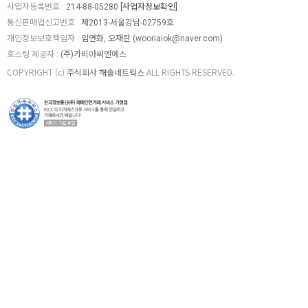
사업자등록번호 :
214-88-05280
[사업자정보확인]
통신판매업신고번호 :
제2013-서울강남-02759호
개인정보보호책임자 :
임연화, 오재란 (
wooriaiok@naver.com
)
호스팅 제공자 :
(주)가비아씨엔에스
COPYRIGHT (c)
주식회사 해솔네트웍스
ALL RIGHTS RESERVED.