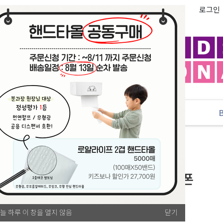
로그인
추천
PLAYLAB
NEW
[본사] 주니토니 경찰차 스마트폰
늘 하루 이 창을 열지 않음
닫기