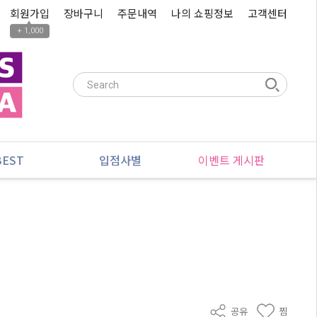
회원가입
장바구니
주문내역
나의 쇼핑정보
고객센터
▲
+ 1,000
BEST
입점사별
이벤트 게시판
공유
찜